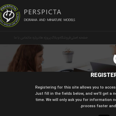
صفحه اصلی
فروشگاه
وبلاگ
پروژه ها
درباره ما
تماس با ما
REGISTE
Registering for this site allows you to acces
Just fill in the fields below, and we'll get a
time. We will only ask you for information
process faster and 