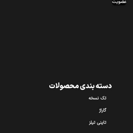
عضویت
دسته بندی محصولات
تک نسخه
گاراژ
تاینی تیلز