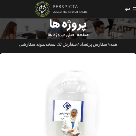
منو
پروژه ها
صفحه اصلی
پروژه ها
همه
⭐سفارش پرتعداد⭐
سفارش تک نسخه
نمونه سفارشی