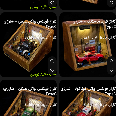
۸,۴۰۰,۰۰۰
تومان
گاراژ فورد ماستنگ – شارژی:
گاراژ فولکس واگن پلیس – شارژی:
TypeC
TypeC
گاراژ
,
Estilo Antigo
گاراژ
,
Estilo Antigo
۸,۴۰۰,۰۰۰
تومان
گاراژ فولکس واگن کوکاکولا – شارژی:
گاراژ فولکس واگن هنکن – شارژی:
TypeC
TypeC
گاراژ
,
Estilo Antigo
گاراژ
,
Estilo Antigo