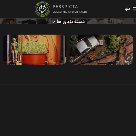
فروشگاه
منو
دسته بندی ها
آثار تک نسحه
آثار نسخه‌محدود
Limited Editions
Single Editions
از هر اثر فقط یک عدد
مجموعه‌های کم‌تعداد