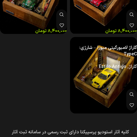
۸,۴۰۰,۰۰۰
تومان
۸,۴۰۰,۰۰۰
تومان
گاراژ لامبورگینی میورا – شارژی:
TypeC
گاراژ
,
Estilo Antigo
کلیه آثار استودیو پرسپیکتا دارای ثبت رسمی در سامانه ثبت آثار