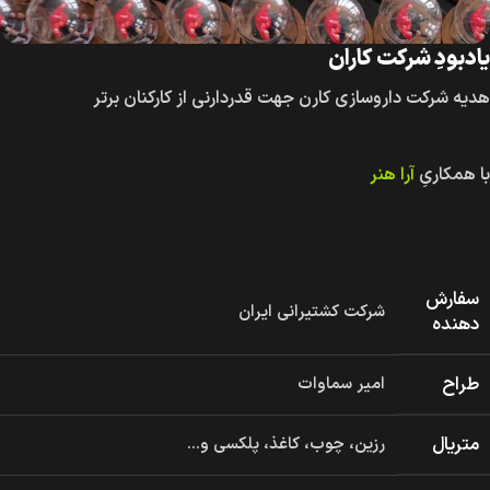
یادبودِ شرکت کاران
هدیه شرکت داروسازی کارن جهت قدردارنی از کارکنان برتر
با همکاریِ
آرا هنر
سفارش
شرکت کشتیرانی ایران
دهنده
طراح
امیر سماوات
متریال
رزین، چوب، کاغذ، پلکسی و...