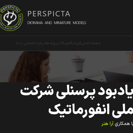
صفحه اصلی
فروشگاه
وبلاگ
پروژه ها
درباره ما
تماس با ما
ادبود پرسنلی شرکت
لی انفورماتیک
ا همکاریِ
آرا هنر