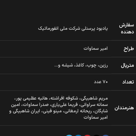
سفارش
یادبود پرسنلی شرکت ملی انفورماتیک
دهنده
طراح
امیر سماوات
متریال
رزین، چوب، کاغذ، شیشه و...
تعداد
۷۰ عدد
مریم شاهبیگی، شکوفه افراشته، هانیه عظیمی پور،
سمانه سراوانی، فریما علی‌یاری، صدرا سماوات، امین
هنرمندان
شایگان، ریحانه ارمغانی، مینو فینی، ایران شاهبیگی و
امیر سماوات