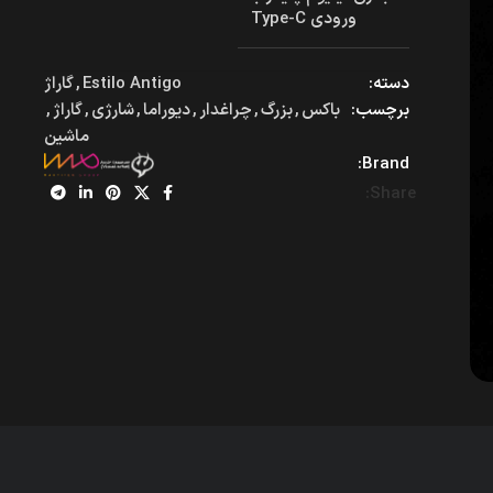
ورودی Type-C
دسته:
Estilo Antigo
,
گاراژ
برچسب:
باکس
,
بزرگ
,
چراغدار
,
دیوراما
,
شارژی
,
گاراژ
,
ماشین
Brand:
Share: