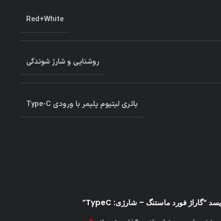
Red+White
روشنایی و شارژ شوندگی
باتری لیتیوم پلیمر با ورودی Type-C
“گاراژ فورد ماستنگ – شارژی: TypeC”