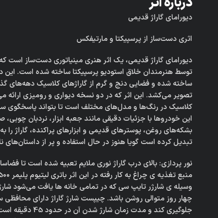
درباره اثر
دیورامای گاراژ قدیمی
اثری دست‌ساز از پرسپیکتا و مارتیفکس
دیورامای گاراژ قدیمی، یک اثر هنری مینیاتوری دست‌ساز است ک
توسط هنرمندان خلاق استودیو پرسپیکتا ساخته شده است. این دیو
ساخته شده و فضایی دنج و گرم از گاراژهای کلاسیک دهه‌های گذش
تصویر می‌کشد. این اثر که در دو نسخه دیواری و رومیزی ارائه م
کلاسیک در رنگ‌ها و مدل‌های مختلف است تا بتواند پاسخگوی سل
این خودروها با جزئیات دقیقی مانند جعبه ابزار، نردبان چوبی،
بشکه‌های روغن، پوسترهای قدیمی و ابزارهای پراکنده، گاراژ را ب
تبدیل کرده است گویا هنوز در حال استفاده و پر از داستان‌های ن
نور پردازی: بالای درب گاراژ نوری ملایم تعبیه شده است تا فضاساز
وسیله ی شارژر تایپ سی که در تمامی خانه ها یافت می‌شود شارژ 
چهار روز متوالی روشن باشد. چیپست شارژ گاراژ دارای محافظی س
جلوگیری کند و مدت زمان ش