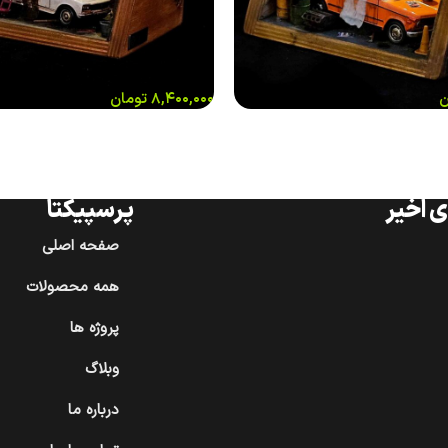
ن
۸,۴۰۰,۰۰۰
تومان
 اخیر
پرسپیکتا
صفحه اصلی
همه محصولات
پروژه ها
وبلاگ
درباره ما