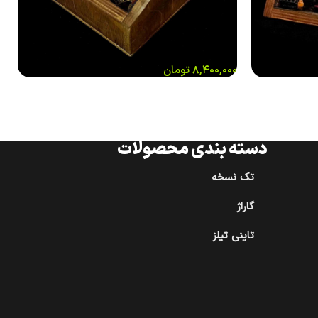
۸,۴۰۰,۰۰۰
تومان
دسته بندی محصولات
تک نسخه
گاراژ
تاینی تیلز