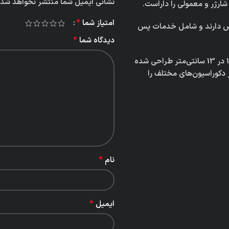
نشانی ایمیل شما منتشر نخواهد شد.
ژر و معمولی را داراست.
*
امتیاز شما
یض دارند و شامل خدمات پس
*
دیدگاه شما
این دیوراما با وزن تقریبی 700 گرم و ابعادی معادل 17.5 در 17.5 در 13 سانتی‌متر طراحی شده
 دکوراسیون‌های مختلف را
*
نام
*
ایمیل