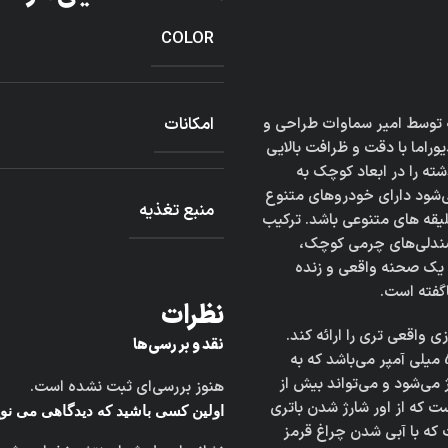
COLOR
امکانات
ه توسط امیر سماوات طراحی و
راما با دقت و ظرافت بالایی
ته را در ابعاد کوچک به
ی‌شود دارای خودروهای متنوع
منبع تغذیه
یقه های متنوعی باشد. ترکیب
 صندلی‌های چرمی کوچک،
ه یک صحنه واقعی و زنده
اگفته است.
نظرات
ی واقعی تری را ارائه کند.
نقد و بررسی‌ها
منبع تغذیه ی چراغ به کار رفته در این اثر باتری لیتیوم پلیمر 500 میلی آمپر می‌باشد که به
می‌شود و می‌تواند بیش از
هنوز بررسی‌ای ثبت نشده است.
ت که از اور شارژ شدن باتری
اولین کسی باشید که دیدگاهی می نویسد 
ارژ شدن آن در حدود 45 دقیقه است که با آبی شدن چراغ قرمز