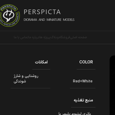
صفحه اصلی
فروشگاه
وبلاگ
پروژه ها
درباره ما
تماس با ما
COLOR
امکانات
روشنایی و شارژ
Red+White
شوندگی
منبع تغذیه
باتری لیتیوم پلیمر با