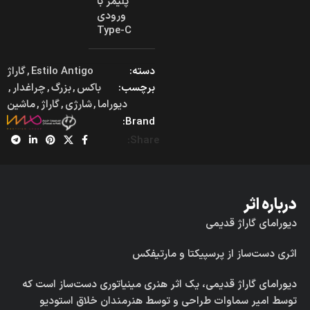
پلیمر با
ورودی
Type-C
دسته:
Estilo Antigo
,
گاراژ
برچسب:
باکس
,
بزرگ
,
چراغدار
,
دیوراما
,
شارژی
,
گاراژ
,
ماشین
Brand:
Share:
درباره اثر
دیورامای گاراژ قدیمی
اثری دست‌ساز از پرسپیکتا و مارتیفکس
دیورامای گاراژ قدیمی، یک اثر هنری مینیاتوری دست‌ساز است که
توسط امیر سماوات طراحی و توسط هنرمندان خلاق استودیو