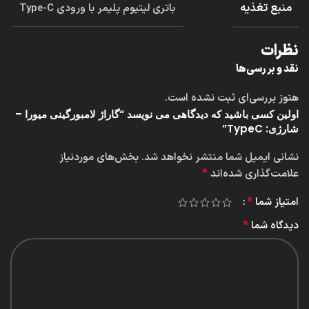
منبع تغذیه
باتری لیتیوم پلیمر با ورودی Type-C
نظرات
نقد و بررسی‌ها
هنوز بررسی‌ای ثبت نشده است.
اولین کسی باشید که دیدگاهی می نویسد “گاراژ لامبورگینی میورا –
شارژی: TypeC”
نشانی ایمیل شما منتشر نخواهد شد.
بخش‌های موردنیاز
*
علامت‌گذاری شده‌اند
*
امتیاز شما
*
دیدگاه شما