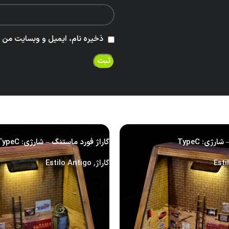
ذخیره نام، ایمیل و وبسایت من در
گاراژ فورد ماستنگ – شارژی: TypeC
Esti
گاراژ
,
Estilo Antigo