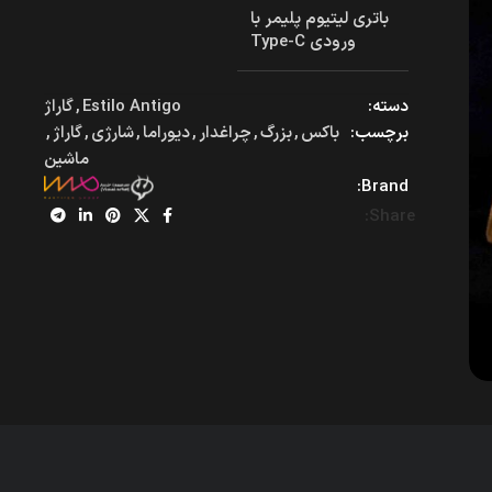
باتری لیتیوم پلیمر با
ورودی Type-C
دسته:
Estilo Antigo
,
گاراژ
برچسب:
باکس
,
بزرگ
,
چراغدار
,
دیوراما
,
شارژی
,
گاراژ
,
ماشین
Brand:
Share: