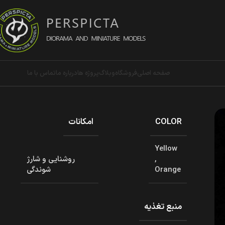
صفحه اصلی
فروشگاه
وبلاگ
پروژه ها
درباره ما
تماس با ما
COLOR
امکانات
Yellow
,
روشنایی و شارژ
Orange
شوندگی
منبع تغذیه