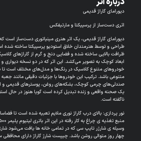
درباره اثر
دیورامای گاراژ قدیمی
اثری دست‌ساز از پرسپیکتا و مارتیفکس
دیورامای گاراژ قدیمی، یک اثر هنری مینیاتوری دست‌ساز است ک
طراحی و توسط هنرمندان خلاق استودیو پرسپیکتا ساخته شده است
ظرافت بالایی ساخته شده و فضایی دنج و گرم از گاراژهای کلاسیک
ابعاد کوچک به تصویر می‌کشد. این اثر که در دو نسخه دیواری و ر
خودروهای متنوع کلاسیک در رنگ‌ها و مدل‌های مختلف است تا ب
متنوعی باشد. ترکیب این خودروها با جزئیات دقیقی مانند جعبه اب
صندلی‌های چرمی کوچک، بشکه‌های روغن، پوسترهای قدیمی و ابزاره
یک صحنه واقعی و زنده تبدیل کرده است گویا هنوز در حال استفاد
ناگفته است.
نور پردازی: بالای درب گاراژ نوری ملایم تعبیه شده است تا فضاساز
وسیله ی شارژر تایپ سی که در تمامی خانه ها یافت می‌شود شارژ 
چهار روز متوالی روشن باشد. چیپست شارژ گاراژ دارای محافظی س