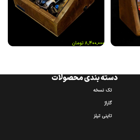
۸,۴۰۰,۰۰۰
تومان
دسته بندی محصولات
تک نسخه
گاراژ
تاینی تیلز