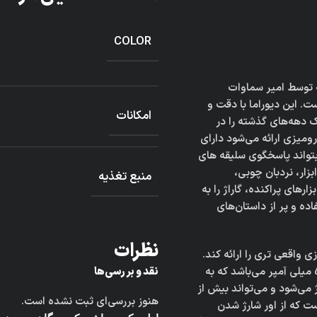
COLOR
ه توسط امیر سماوات
. این دیوراما با دقت و
امکانات
 دهه‌های گذشته را در
ومیزی ارائه می‌شود دارای
تواند پاسخگوی سلیقه های
زار، نردبان چوبی،
منبع تغذیه
ای پراکنده، گاراژ را به
ه و پر از داستان‌های
نظرات
ی واقعی تری را ارائه کند.
منبع تغذیه ی چراغ به کار رفته در این اثر باتری لیتیوم پلیمر 500 میلی آمپر می‌باشد که به
نقد و بررسی‌ها
می‌شود و می‌تواند بیش از
هنوز بررسی‌ای ثبت نشده است.
ت که از اور شارژ شدن